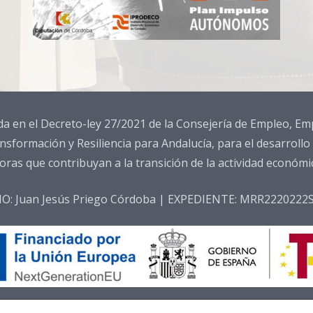
da en el Decreto-ley 27/2021 de la Consejería de Empleo, 
nsformación y Resiliencia para Andalucía, para el desarrollo
as que contribuyan a la transición de la actividad económica
IO: Juan Jesús Priego Córdoba | EXPEDIENTE: MRR2220222