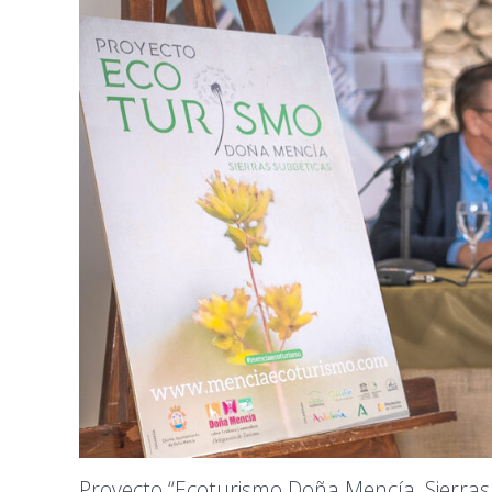
Proyecto “Ecoturismo Doña Mencía, Sierras