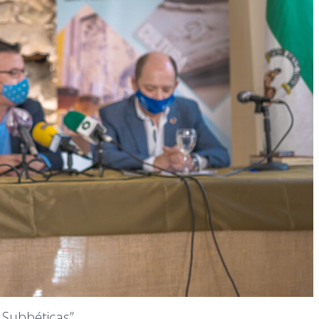
 Subbéticas”