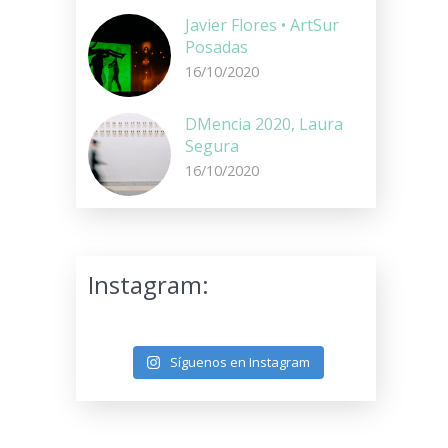
Javier Flores • ArtSur
Posadas
16/10/2020
DMencia 2020, Laura
Segura
16/10/2020
Instagram:
Síguenos en Instagram