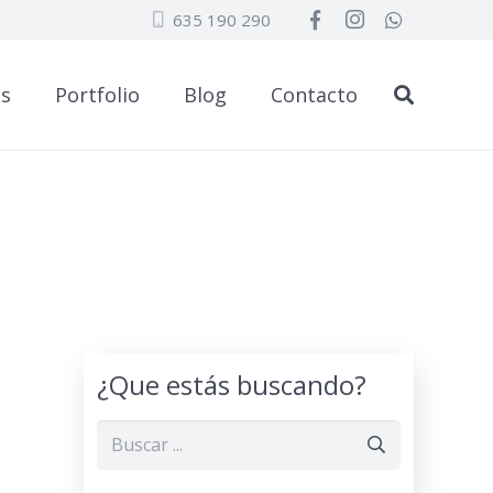
635 190 290
os
Portfolio
Blog
Contacto
¿Que estás buscando?