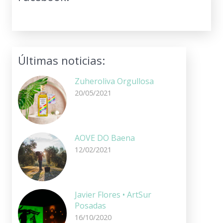
Últimas noticias:
Zuheroliva Orgullosa
20/05/2021
AOVE DO Baena
12/02/2021
Javier Flores • ArtSur
Posadas
16/10/2020