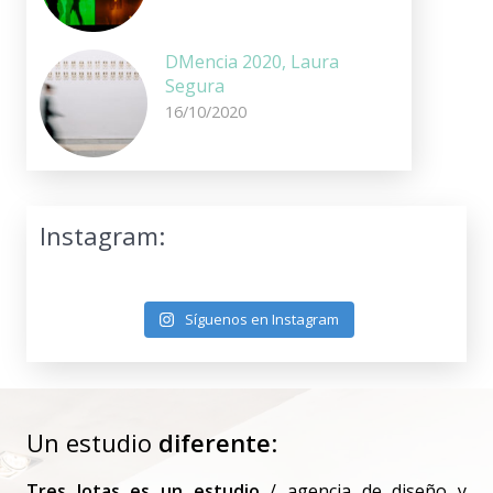
DMencia 2020, Laura
Segura
16/10/2020
Instagram:
Síguenos en Instagram
Un estudio
diferente
:
Tres Jotas es un estudio
/ agencia de diseño y