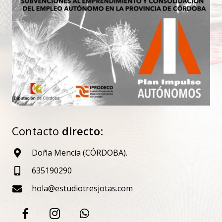
Contacto
directo
:
Doña Mencía (CÓRDOBA).
635190290
hola@estudiotresjotas.com