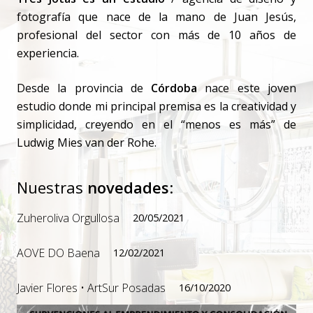
fotografía que nace de la mano de Juan Jesús,
profesional del sector con más de 10 años de
experiencia.
Desde la provincia de
Córdoba
nace este joven
estudio donde mi principal premisa es la creatividad y
simplicidad, creyendo en el “menos es más” de
Ludwig Mies van der Rohe.
Nuestras
novedades
:
Zuheroliva Orgullosa
20/05/2021
AOVE DO Baena
12/02/2021
Javier Flores • ArtSur Posadas
16/10/2020