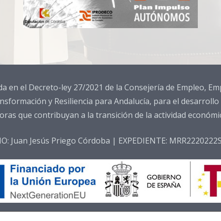
da en el Decreto-ley 27/2021 de la Consejería de Empleo, 
nsformación y Resiliencia para Andalucía, para el desarrollo
as que contribuyan a la transición de la actividad económica
IO: Juan Jesús Priego Córdoba | EXPEDIENTE: MRR2220222