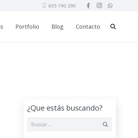
635 190 290
os
Portfolio
Blog
Contacto
¿Que estás buscando?