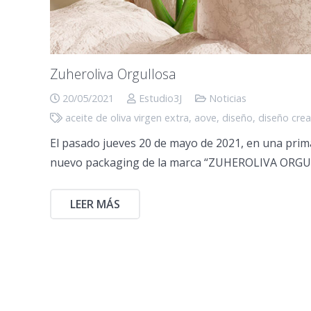
Zuheroliva Orgullosa
20/05/2021
Estudio3J
Noticias
aceite de oliva virgen extra
,
aove
,
diseño
,
diseño crea
El pasado jueves 20 de mayo de 2021, en una prima
nuevo packaging de la marca “ZUHEROLIVA ORGULL
LEER MÁS