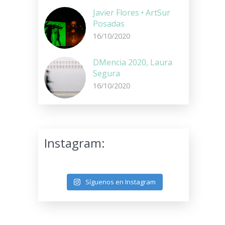
Javier Flores • ArtSur
Posadas
16/10/2020
DMencia 2020, Laura
Segura
16/10/2020
Instagram:
Síguenos en Instagram