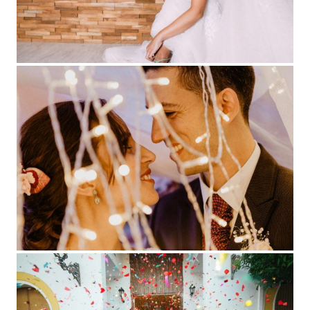
Boda Miriam y Pablo
Boda Miriam y David