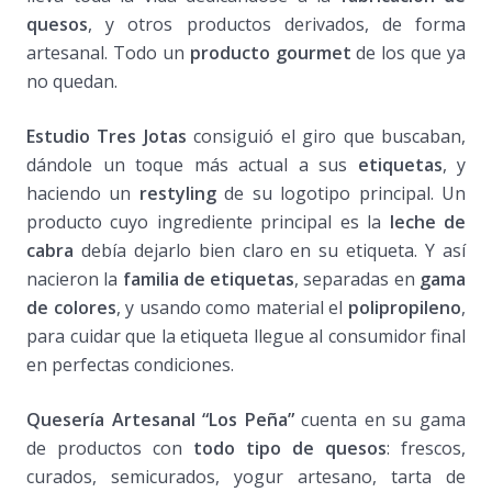
quesos
, y otros productos derivados, de forma
artesanal. Todo un
producto gourmet
de los que ya
no quedan.
Estudio Tres Jotas
consiguió el giro que buscaban,
dándole un toque más actual a sus
etiquetas
, y
haciendo un
restyling
de su logotipo principal. Un
producto cuyo ingrediente principal es la
leche de
cabra
debía dejarlo bien claro en su etiqueta. Y así
nacieron la
familia de etiquetas
, separadas en
gama
de colores
, y usando como material el
polipropileno
,
para cuidar que la etiqueta llegue al consumidor final
en perfectas condiciones.
Quesería Artesanal “Los Peña”
cuenta en su gama
de productos con
todo tipo de quesos
: frescos,
curados, semicurados, yogur artesano, tarta de