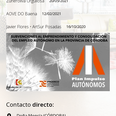
Zuheroliva Orgullosa
20/05/2021
AOVE DO Baena
12/02/2021
Javier Flores • ArtSur Posadas
16/10/2020
Contacto
directo
:
Doña Mencía (CÓRDOBA).