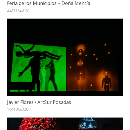
Feria de los Municipios – Doña Mencía
22/11/2019
Javier Flores • ArtSur Posadas
16/10/2020