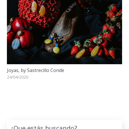
Joyas, by Sastrecillo Conde
24/04/2020
¿Que estás buscando?