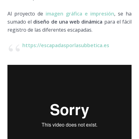
Al proyecto de
imagen gráfica e impresión
, se ha
sumado el
diseño de una
web dinámica
para el fácil
registro de las diferentes escapadas.
https://escapadasporlasubbetica.es