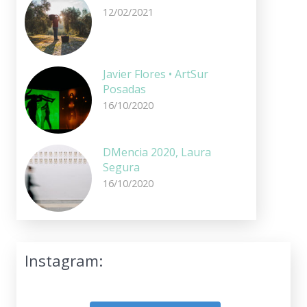
12/02/2021
Javier Flores • ArtSur
Posadas
16/10/2020
DMencia 2020, Laura
Segura
16/10/2020
Instagram: