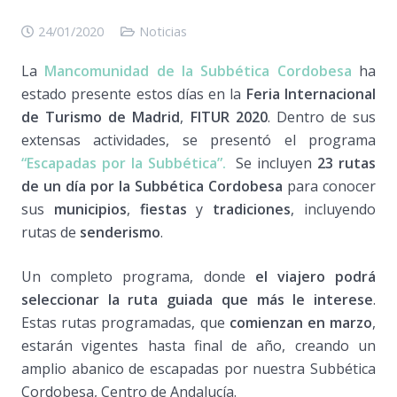
24/01/2020
Noticias
La
Mancomunidad de la Subbética Cordobesa
ha
estado presente estos días en la
Feria Internacional
de Turismo de Madrid
,
FITUR 2020
. Dentro de sus
extensas actividades, se presentó el programa
“Escapadas por la Subbética”.
Se incluyen
23 rutas
de un día por la Subbética Cordobesa
para conocer
sus
municipios
,
fiestas
y
tradiciones
, incluyendo
rutas de
senderismo
.
Un completo programa, donde
el viajero podrá
seleccionar la ruta guiada que más le interese
.
Estas rutas programadas, que
comienzan en marzo
,
estarán vigentes hasta final de año, creando un
amplio abanico de escapadas por nuestra Subbética
Cordobesa, Centro de Andalucía.