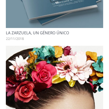
LA ZARZUELA, UN GÉNERO ÚNICO
22/11/2018