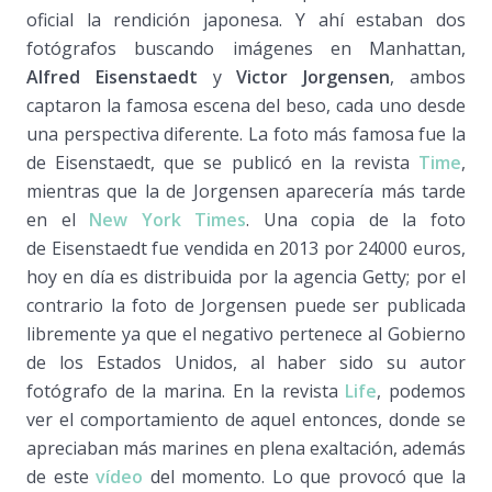
oficial la rendición japonesa. Y ahí estaban dos
fotógrafos buscando imágenes en Manhattan,
Alfred Eisenstaedt
y
Victor Jorgensen
, ambos
captaron la famosa escena del beso, cada uno desde
una perspectiva diferente. La foto más famosa fue la
de Eisenstaedt, que se publicó en la revista
Time
,
mientras que la de Jorgensen aparecería más tarde
en el
New York Times
. Una copia de la foto
de Eisenstaedt fue vendida en 2013 por 24000 euros,
hoy en día es distribuida por la agencia Getty; por el
contrario la foto de Jorgensen puede ser publicada
libremente ya que el negativo pertenece al Gobierno
de los Estados Unidos, al haber sido su autor
fotógrafo de la marina. En la revista
Life
, podemos
ver el comportamiento de aquel entonces, donde se
apreciaban más marines en plena exaltación, además
de este
vídeo
del momento. Lo que provocó que la