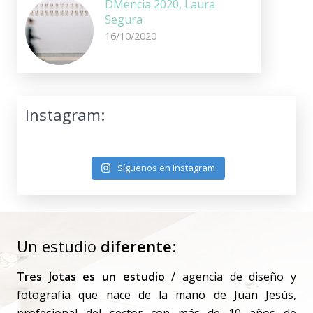
DMencia 2020, Laura
Segura
16/10/2020
Instagram:
Síguenos en Instagram
Un estudio
diferente
:
Tres Jotas es un estudio
/ agencia de diseño y
fotografía que nace de la mano de Juan Jesús,
profesional del sector con más de 10 años de