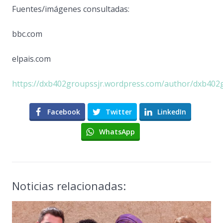
Fuentes/imágenes consultadas:
bbc.com
elpais.com
https://dxb402groupssjr.wordpress.com/author/dxb402
Facebook
Twitter
LinkedIn
WhatsApp
Noticias relacionadas: