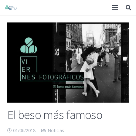
El beso más famoso
01/06/2018
Noticias