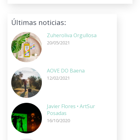
Últimas noticias:
Zuheroliva Orgullosa
20/05/2021
AOVE DO Baena
12/02/2021
Javier Flores • ArtSur
Posadas
16/10/2020