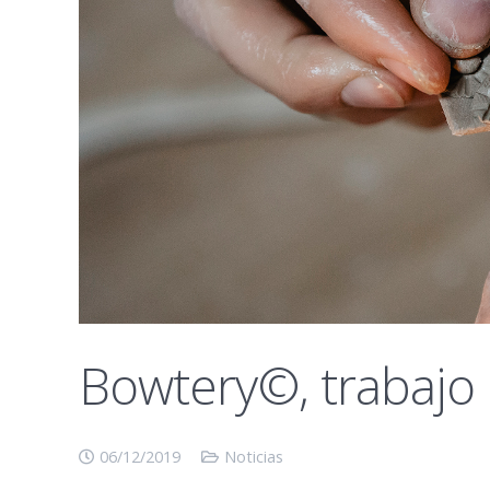
Bowtery©, trabajo
06/12/2019
Noticias