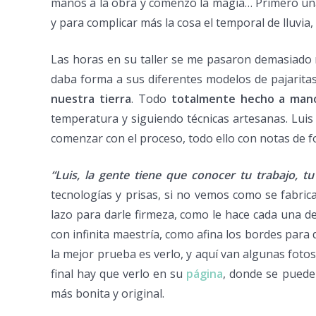
manos a la obra y comenzó la magia… Primero una
y para complicar más la cosa el temporal de lluvia
Las horas en su taller se me pasaron demasiado
daba forma a sus diferentes modelos de pajarita
nuestra tierra
. Todo
totalmente hecho a man
temperatura y siguiendo técnicas artesanas. Luis 
comenzar con el proceso, todo ello con notas de 
“Luis, la gente tiene que conocer tu trabajo, t
tecnologías y prisas, si no vemos como se fabric
lazo para darle firmeza, como le hace cada una de
con infinita maestría, como afina los bordes par
la mejor prueba es verlo, y aquí van algunas fotos
final hay que verlo en su
página
, donde se puede
más bonita y original.