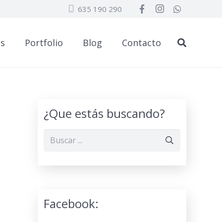
635 190 290
os
Portfolio
Blog
Contacto
¿Que estás buscando?
Facebook: