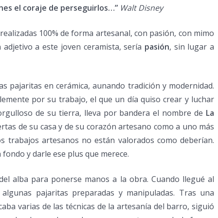
nes el coraje de perseguirlos…”
Walt Disney
 realizadas 100% de forma artesanal, con pasión, con mimo
 adjetivo a este joven ceramista, sería
pasión
, sin lugar a
s pajaritas en cerámica, aunando tradición y modernidad.
lemente por su trabajo, el que un día quiso crear y luchar
rgulloso de su tierra, lleva por bandera el nombre de
La
uertas de su casa y de su corazón artesano como a uno más
tos trabajos artesanos no están valorados como deberían.
 fondo y darle ese plus que merece.
del alba para ponerse manos a la obra. Cuando llegué al
a algunas pajaritas preparadas y manipuladas. Tras una
aba varias de las técnicas de la artesanía del barro, siguió