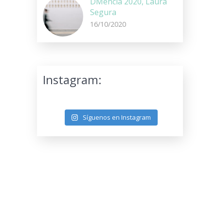
DMencia 2020, Laura
Segura
16/10/2020
Instagram:
Síguenos en Instagram