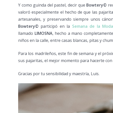
Y como guinda del pastel, decir que
Bowtery©
rec
valoró especialmente el hecho de que las pajari
artesanales, y preservando siempre unos cánone
Bowtery©
participó en la
Semana de la Moda
llamado
LIMOSNA
, hecho a mano completamente en
niños en la calle, entre casas blancas, pitas y chu
Para los madrileños, este fin de semana y el próx
sus pajaritas, el mejor momento para hacerte con 
Gracias por tu sensibilidad y maestría, Luis.