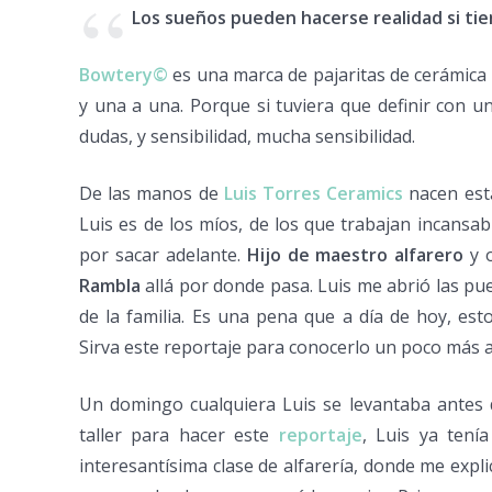
Los sueños pueden hacerse realidad si tie
Bowtery©
es una marca de pajaritas de cerámica
y una a una. Porque si tuviera que definir con un
dudas, y sensibilidad, mucha sensibilidad.
De las manos de
Luis Torres Ceramics
nacen esta
Luis es de los míos, de los que trabajan incansab
por sacar adelante.
Hijo de maestro alfarero
y o
Rambla
allá por donde pasa. Luis me abrió las p
de la familia. Es una pena que a día de hoy, es
Sirva este reportaje para conocerlo un poco más a
Un domingo cualquiera Luis se levantaba antes 
taller para hacer este
reportaje
, Luis ya tení
interesantísima clase de alfarería, donde me explic